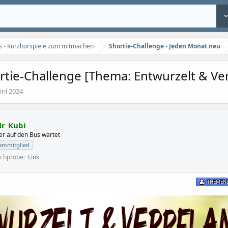
s - Kurzhörspiele zum mitmachen
Shortie-Challenge - Jeden Monat neu
rtie-Challenge [Thema: Entwurzelt & Ver
ril 2024
r_Kubi
er auf den Bus wartet
ammitglied
echprobe
Link
THEMENS