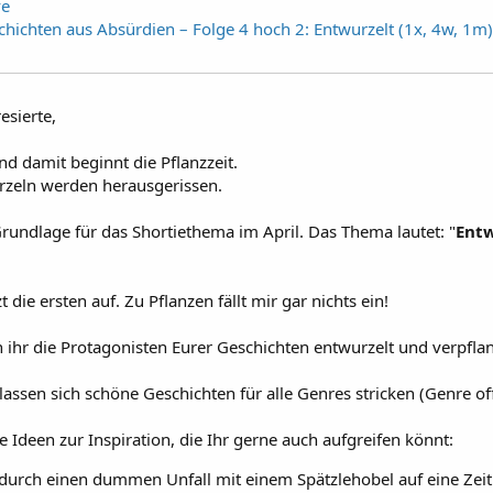
ve
schichten aus Absürdien – Folge 4 hoch 2: Entwurzelt (1x, 4w, 1m
esierte,
nd damit beginnt die Pflanzzeit.
rzeln werden herausgerissen.
Grundlage für das Shortiethema im April. Das Thema lautet: "
Entw
t die ersten auf. Zu Pflanzen fällt mir gar nichts ein!
 ihr die Protagonisten Eurer Geschichten entwurzelt und verpfla
lassen sich schöne Geschichten für alle Genres stricken (Genre of
e Ideen zur Inspiration, die Ihr gerne auch aufgreifen könnt:
durch einen dummen Unfall mit einem Spätzlehobel auf eine Zeitr