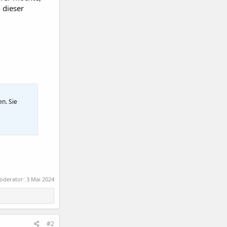
 dieser
en. Sie
Moderator:
3 Mai 2024
#2