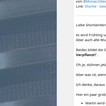
von
@MonacoSte
Link:
Shortie - Ge
Liebe Shortieinterr
es wird Frühling u
Aber auch alte Wu
Beides bildet die 
Verpflanzt!
".
Oh je, stöhnen jetz
Aber was ist, wenn
Ich denke, daraus 
Hier ein paar grob
Martin wird 