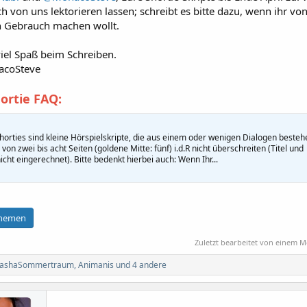
h von uns lektorieren lassen; schreibt es bitte dazu, wenn ihr von
on Gebrauch machen wollt.
iel Spaß beim Schreiben.
acoSteve
ortie FAQ:
Shorties sind kleine Hörspielskripte, die aus einem oder wenigen Dialogen besteh
von zwei bis acht Seiten (goldene Mitte: fünf) i.d.R nicht überschreiten (Titel und
cht eingerechnet). Bitte bedenkt hierbei auch: Wenn Ihr...
Themen
Zuletzt bearbeitet von einem 
ashaSommertraum
,
Animanis
und 4 andere