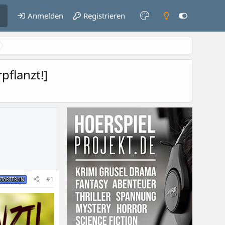
Anmelden
Registrieren
pflanzt!]
#1
TARTER/IN