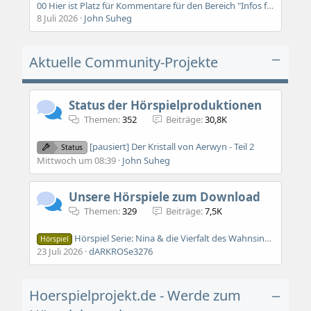
00 Hier ist Platz für Kommentare für den Bereich "Infos für neue Mitglieder"
8 Juli 2026
John Suheg
Aktuelle Community-Projekte
Status der Hörspielproduktionen
Themen
352
Beiträge
30,8K
[pausiert] Der Kristall von Aerwyn - Teil 2
Status
Mittwoch um 08:39
John Suheg
Unsere Hörspiele zum Download
Themen
329
Beiträge
7,5K
Hörspiel Serie: Nina & die Vierfalt des Wahnsinns
Hörspiel
23 Juli 2026
dARKROSe3276
Hoerspielprojekt.de - Werde zum