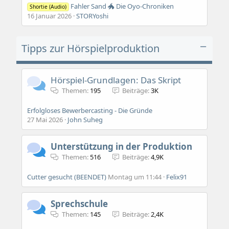
Fahler Sand 🐲 Die Oyo-Chroniken
Shortie (Audio)
16 Januar 2026
STORYoshi
Tipps zur Hörspielproduktion
Hörspiel-Grundlagen: Das Skript
Themen
195
Beiträge
3K
Erfolgloses Bewerbercasting - Die Gründe
27 Mai 2026
John Suheg
Unterstützung in der Produktion
Themen
516
Beiträge
4,9K
Cutter gesucht (BEENDET)
Montag um 11:44
Felix91
Sprechschule
Themen
145
Beiträge
2,4K