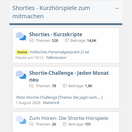
Shorties - Kurzhörspiele zum
mitmachen
Shorties - Kurzskripte
Themen
526
Beiträge
14,6K
Höllisches Personalgespräch (2 w)
Shortie
Heute um 10:13
Telliminator
Shortie-Challenge - Jeden Monat
neu
Themen
78
Beiträge
1,9K
76ste Shortie-Challenge [Thema: Die Jagd nach.... ]
1 August 2026
MaVericK
Zum Hören: Die Shortie-Hörspiele
Themen
26
Beiträge
101