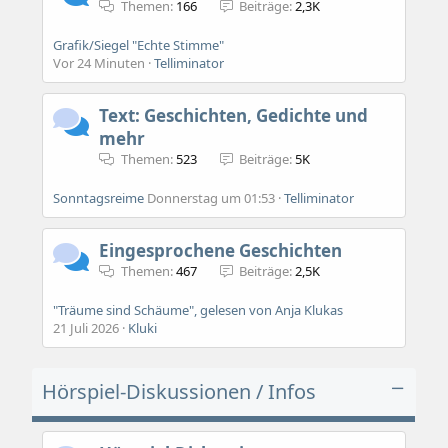
Themen
166
Beiträge
2,3K
Grafik/Siegel "Echte Stimme"
Vor 24 Minuten
Telliminator
Text: Geschichten, Gedichte und
mehr
Themen
523
Beiträge
5K
Sonntagsreime
Donnerstag um 01:53
Telliminator
Eingesprochene Geschichten
Themen
467
Beiträge
2,5K
"Träume sind Schäume", gelesen von Anja Klukas
21 Juli 2026
Kluki
Hörspiel-Diskussionen / Infos