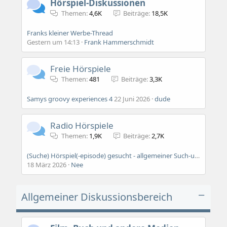
Hörspiel-Diskussionen
Themen
4,6K
Beiträge
18,5K
Franks kleiner Werbe-Thread
Gestern um 14:13
Frank Hammerschmidt
Freie Hörspiele
Themen
481
Beiträge
3,3K
Samys groovy experiences 4
22 Juni 2026
dude
Radio Hörspiele
Themen
1,9K
Beiträge
2,7K
(Suche) Hörspiel(-episode) gesucht - allgemeiner Such-und-finde-faden
18 März 2026
Nee
Allgemeiner Diskussionsbereich