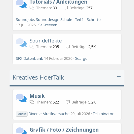
Tutorials / Anleitungen
Themen
30
Beiträge
257
Soundjobs Sounddesign Schule - Teil 1 - Schritte
17 Juli 2026
SeGreeeen
Soundeffekte
Themen
295
Beiträge
2,5K
SFX Datenbank
14 Februar 2026
Searge
Kreatives HoerTalk
Musik
Themen
522
Beiträge
5,2K
Diverse Musikversuche
29 Juli 2026
Telliminator
Musik
Grafik / Foto / Zeichnungen