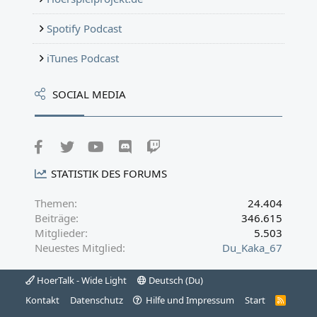
Spotify Podcast
iTunes Podcast
SOCIAL MEDIA
Facebook
Twitter
youtube
Discord
Twitch
STATISTIK DES FORUMS
Themen
24.404
Beiträge
346.615
Mitglieder
5.503
Neuestes Mitglied
Du_Kaka_67
HoerTalk - Wide Light
Deutsch (Du)
Kontakt
Datenschutz
Hilfe und Impressum
Start
R
S