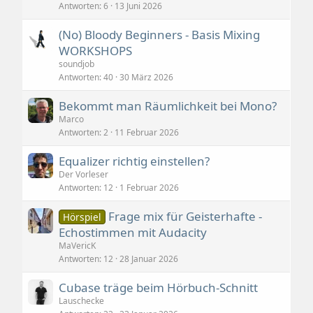
Antworten
6
13 Juni 2026
(No) Bloody Beginners - Basis Mixing
WORKSHOPS
soundjob
Antworten
40
30 März 2026
Bekommt man Räumlichkeit bei Mono?
Marco
Antworten
2
11 Februar 2026
Equalizer richtig einstellen?
Der Vorleser
Antworten
12
1 Februar 2026
Frage mix für Geisterhafte -
Hörspiel
Echostimmen mit Audacity
MaVericK
Antworten
12
28 Januar 2026
Cubase träge beim Hörbuch-Schnitt
Lauschecke