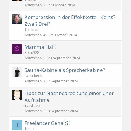
Antworten
2
27 Oktober 2024
Kompression in der Effektkette - Keins?
Zwei? Drei?
Thimras
Antworten
49
25 Oktober 2024
Mamma Hall!
S
Spirit328
Antworten
0
23 September 2024
Sauna-Kabine als Sprecherkabine?
Lauschecke
Antworten
3
7 September 2024
Tipps zur Nachbearbeitung einer Chor
Aufnahme
Synchron
Antworten
5
3 September 2024
Freelancer Gehalt?!
T
Toom