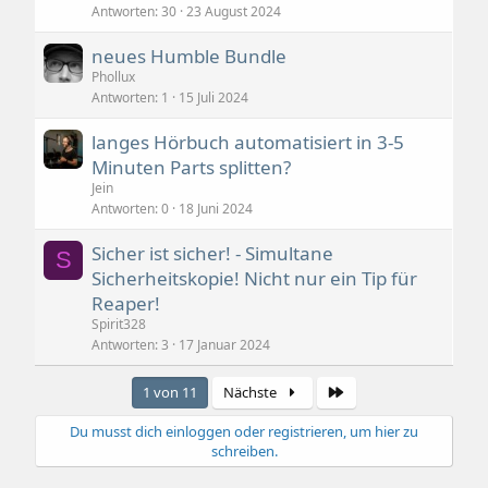
Antworten
30
23 August 2024
neues Humble Bundle
Phollux
Antworten
1
15 Juli 2024
langes Hörbuch automatisiert in 3-5
Minuten Parts splitten?
Jein
Antworten
0
18 Juni 2024
Sicher ist sicher! - Simultane
S
Sicherheitskopie! Nicht nur ein Tip für
Reaper!
Spirit328
Antworten
3
17 Januar 2024
Letzte
1 von 11
Nächste
Du musst dich einloggen oder registrieren, um hier zu
schreiben.