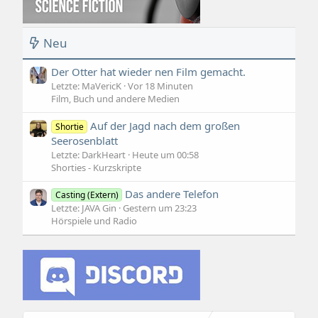
Neu
Der Otter hat wieder nen Film gemacht.
Letzte: MaVericK
Vor 18 Minuten
Film, Buch und andere Medien
Auf der Jagd nach dem großen
Shortie
Seerosenblatt
Letzte: DarkHeart
Heute um 00:58
Shorties - Kurzskripte
Das andere Telefon
Casting (Extern)
Letzte: JAVA Gin
Gestern um 23:23
Hörspiele und Radio