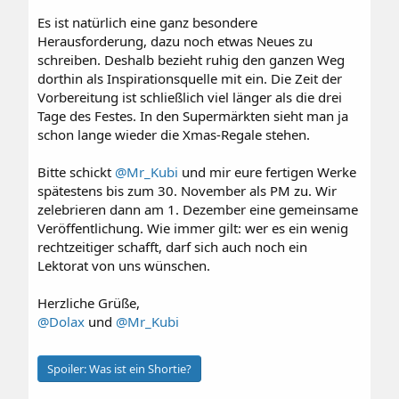
Es ist natürlich eine ganz besondere
Herausforderung, dazu noch etwas Neues zu
schreiben. Deshalb bezieht ruhig den ganzen Weg
dorthin als Inspirationsquelle mit ein. Die Zeit der
Vorbereitung ist schließlich viel länger als die drei
Tage des Festes. In den Supermärkten sieht man ja
schon lange wieder die Xmas-Regale stehen.
Bitte schickt
@Mr_Kubi
und mir eure fertigen Werke
spätestens bis zum 30. November als PM zu. Wir
zelebrieren dann am 1. Dezember eine gemeinsame
Veröffentlichung. Wie immer gilt: wer es ein wenig
rechtzeitiger schafft, darf sich auch noch ein
Lektorat von uns wünschen.
Herzliche Grüße,
@Dolax
und
@Mr_Kubi
Spoiler:
Was ist ein Shortie?