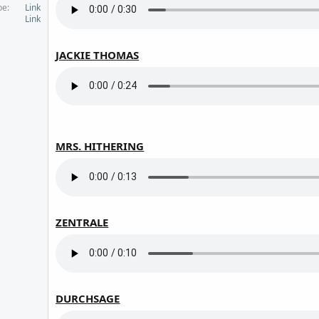
be
Link
Link
JACKIE THOMAS
MRS. HITHERING
ZENTRALE
DURCHSAGE