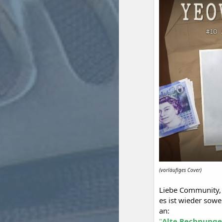
(vorläufiges Cover)
Liebe Community,
es ist wieder sowe
an:
"
Alte Rechnunge