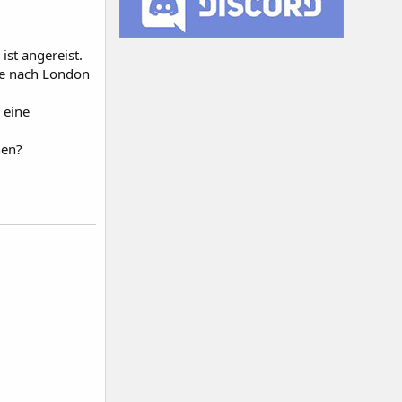
ist angereist.
ise nach London
 eine
nen?