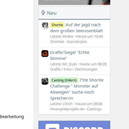
Neu
Auf der Jagd nach
Shortie
dem großen Seerosenblatt
Letzte: Wolke
Heute um 10:49
Shorties - Kurzskripte
Grafik/Siegel "Echte
Stimme"
Letzte: Mr_Kubi
Heute um 08:28
Grafik / Foto / Zeichnungen
75te Shortie
Casting (Intern)
Challenge " Monster auf
Abwegen" suche noch
Sprecher/in
Letzte: Ulrich
Heute um 08:06
Hoerspielprojekt.de - Castings
r Bearbeitung