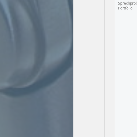
Sprechpro
Portfolio