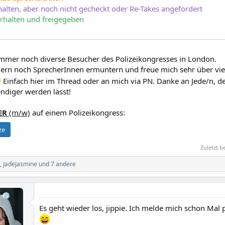
halten, aber noch nicht gecheckt oder Re-Takes angefordert
rhalten und freigegeben
mmer noch diverse Besucher des Polizeikongresses in London.
ern noch SprecherInnen ermuntern und freue mich sehr über viel
Einfach hier im Thread oder an mich via PN. Danke an Jede/n, de
ndiger werden lässt!
ER
(m/w)
auf einem Polizeikongress:
ze
Zuletzt b
l
,
JadeJasmine
und 7 andere
Es geht wieder los, jippie. Ich melde mich schon Mal 