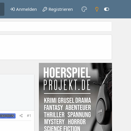
Anmelden
Registrieren
#1
TARTER/IN