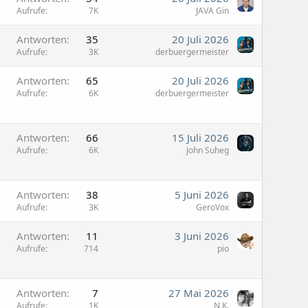
Aufrufe
7K
JAVA Gin
Antworten
35
20 Juli 2026
Aufrufe
3K
derbuergermeister
Antworten
65
20 Juli 2026
Aufrufe
6K
derbuergermeister
Antworten
66
15 Juli 2026
Aufrufe
6K
John Suheg
Antworten
38
5 Juni 2026
Aufrufe
3K
GeroVox
Antworten
11
3 Juni 2026
Aufrufe
714
pio
Antworten
7
27 Mai 2026
Aufrufe
1K
N.K.