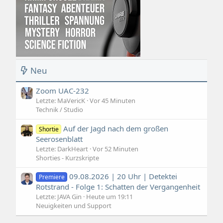
Neu
Zoom UAC-232
Letzte: MaVericK
Vor 45 Minuten
Technik / Studio
Auf der Jagd nach dem großen
Shortie
Seerosenblatt
Letzte: DarkHeart
Vor 52 Minuten
Shorties - Kurzskripte
09.08.2026 | 20 Uhr | Detektei
Premiere
Rotstrand - Folge 1: Schatten der Vergangenheit
Letzte: JAVA Gin
Heute um 19:11
Neuigkeiten und Support