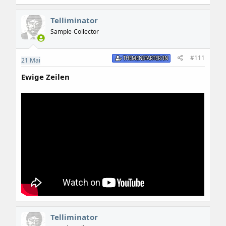
Telliminator
Sample-Collector
#111
THEMENSTARTER/IN
21
Mai
Ewige Zeilen
Telliminator