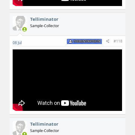
Telliminator
Sample-Collector
#118
THEMENSTARTER/IN
08
Jul
Telliminator
Sample-Collector