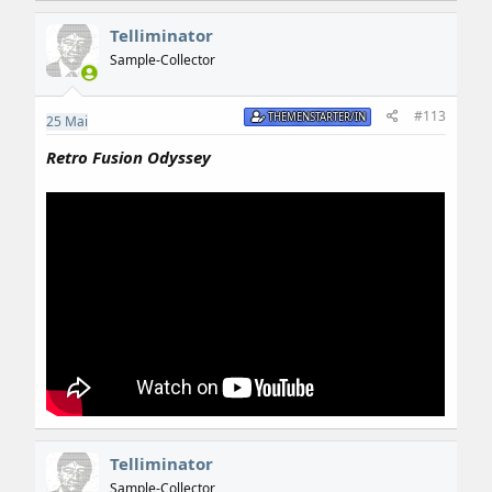
Telliminator
Sample-Collector
#113
THEMENSTARTER/IN
25
Mai
Retro Fusion Odyssey
Telliminator
Sample-Collector