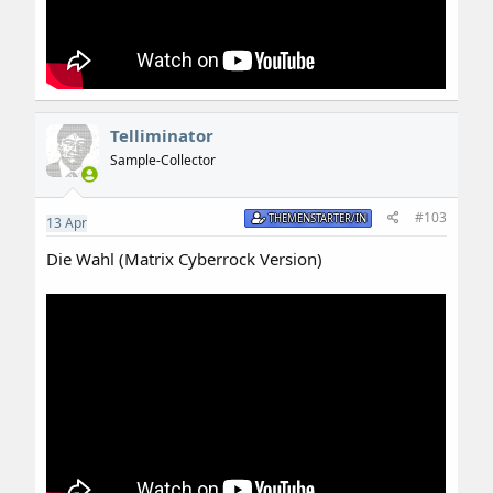
Telliminator
Sample-Collector
#103
THEMENSTARTER/IN
13
Apr
Die Wahl (Matrix Cyberrock Version)