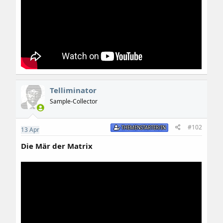
Telliminator
Sample-Collector
#102
THEMENSTARTER/IN
13
Apr
Die Mär der Matrix