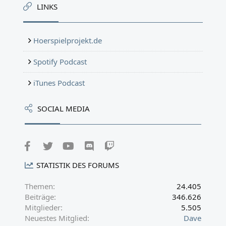
LINKS
Hoerspielprojekt.de
Spotify Podcast
iTunes Podcast
SOCIAL MEDIA
Facebook
Twitter
youtube
Discord
Twitch
STATISTIK DES FORUMS
Themen
24.405
Beiträge
346.626
Mitglieder
5.505
Neuestes Mitglied
Dave