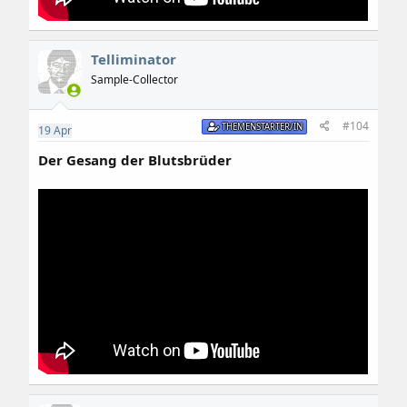
Telliminator
Sample-Collector
#104
THEMENSTARTER/IN
19
Apr
Der Gesang der Blutsbrüder