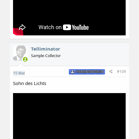
Telliminator
Sample-Collector
#109
THEMENSTARTER/IN
15
Mai
Sohn des Lichts