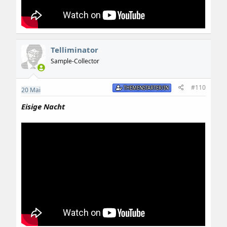
Telliminator
Sample-Collector
#110
THEMENSTARTER/IN
20
Mai
Eisige Nacht