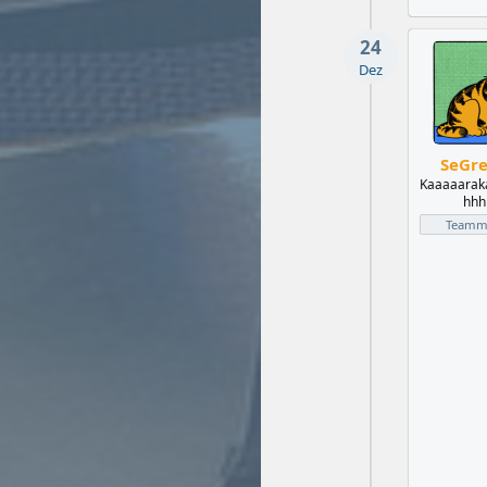
24
Dez
SeGr
Kaaaaarak
hhhh
Teammi