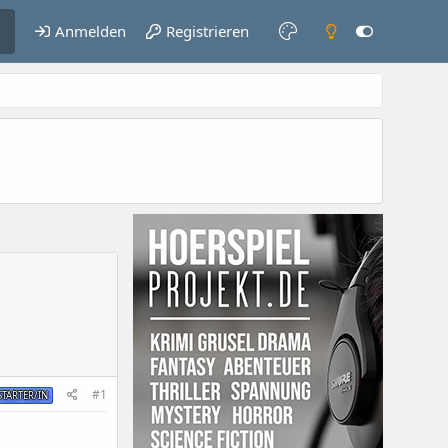
Anmelden
Registrieren
#1
TARTER/IN