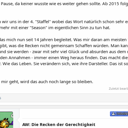
Pause, da keiner wusste wie es weiter gehen sollte. Ab 2015 fol
 wir uns in der 4. "Staffel" wobei das Wort natürlich schon sehr 
ehr mit einer "Season" im eigentlichen Sinn zu tun hat.
, das mich nun seit 14 Jahren begleitet. Was mir daran am meisten 
s gibt, was die Recken nicht gemeinsam Schaffen würden. Man kann
und sie werden - zwar mit sehr viel Glück und absurden aus dem 
en Annahmen - immer einen Weg heraus finden. Das macht die 
 Wie das Leben. Sie verändern sich, wie ihre Darsteller. Das ist so
mir geht, wird das auch noch lange so bleiben.
Zuletzt bearb
s
THEMENS
AW: Die Recken der Gerechtigkeit