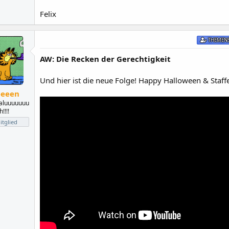
Felix
THEMENS
AW: Die Recken der Gerechtigkeit
Und hier ist die neue Folge! Happy Halloween & Staffe
eeeen
aluuuuuuu
!!!!
tglied