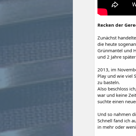
Recken der Gere
Zunächst handelte
die heute sogenann
Grünmantel und Ha
und 2 Jahre späte
2013, im November
Play und wie viel
zu basteln.
Also beschloss ich
war und keine Zei
suchte einen neue
Und so nahmen die
Schnell fand ich 
in mehr oder wen