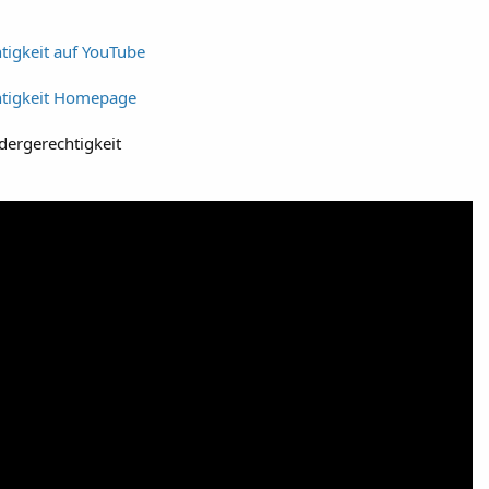
tigkeit auf YouTube
htigkeit Homepage
dergerechtigkeit