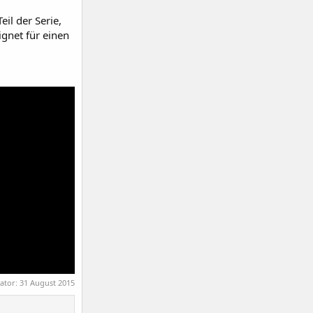
eil der Serie,
ignet für einen
rator:
31 August 2015