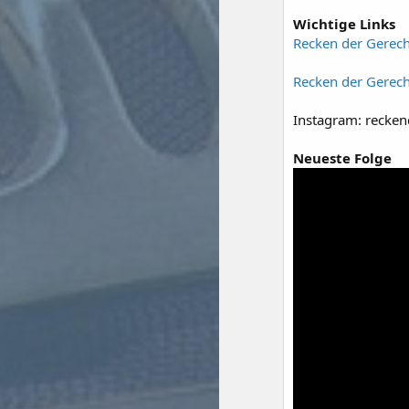
Wichtige Links
Recken der Gerech
Recken der Gerec
Instagram: recken
Neueste Folge