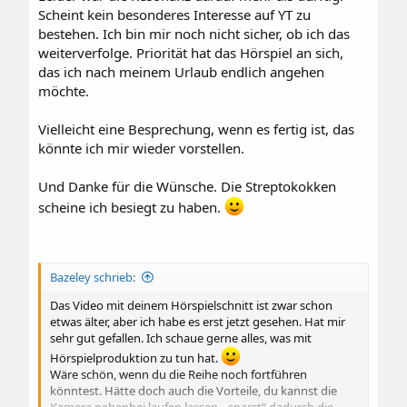
Scheint kein besonderes Interesse auf YT zu
bestehen. Ich bin mir noch nicht sicher, ob ich das
weiterverfolge. Priorität hat das Hörspiel an sich,
das ich nach meinem Urlaub endlich angehen
möchte.
Vielleicht eine Besprechung, wenn es fertig ist, das
könnte ich mir wieder vorstellen.
Und Danke für die Wünsche. Die Streptokokken
scheine ich besiegt zu haben.
Bazeley schrieb:
Das Video mit deinem Hörspielschnitt ist zwar schon
etwas älter, aber ich habe es erst jetzt gesehen. Hat mir
sehr gut gefallen. Ich schaue gerne alles, was mit
Hörspielproduktion zu tun hat.
Wäre schön, wenn du die Reihe noch fortführen
könntest. Hätte doch auch die Vorteile, du kannst die
Kamera nebenbei laufen lassen, „sparst“ dadurch die