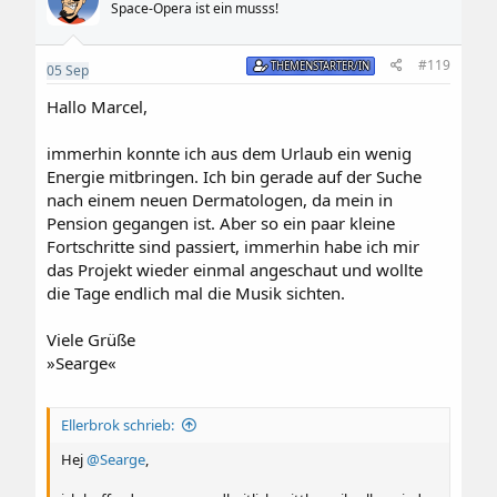
Space-Opera ist ein musss!
#119
THEMENSTARTER/IN
05
Sep
Hallo Marcel,
immerhin konnte ich aus dem Urlaub ein wenig
Energie mitbringen. Ich bin gerade auf der Suche
nach einem neuen Dermatologen, da mein in
Pension gegangen ist. Aber so ein paar kleine
Fortschritte sind passiert, immerhin habe ich mir
das Projekt wieder einmal angeschaut und wollte
die Tage endlich mal die Musik sichten.
Viele Grüße
»Searge«
Ellerbrok schrieb:
Hej
@Searge
,