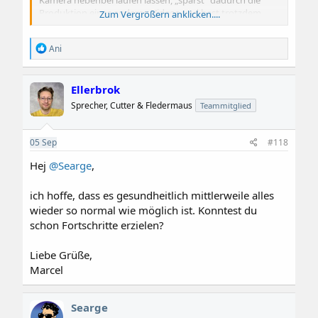
Produktion eines anderen Videos und hast trotzdem
Zum Vergrößern anklicken....
Content für deinen Kanal und du brauchst hier im Status
nichts mehr schreiben, sondern verlinkst einfach einmal
R
Ani
im Monat ein aktuelles Schnittvideo. Ist doch eine win-
e
win-Situation.
a
k
Ellerbrok
Ich wünsche dir, du bekommst deine gesundheitliche
t
i
Situation soweit in den Griff, dass du mit deinem Hobby
Sprecher, Cutter & Fledermaus
Teammitglied
o
hier wieder durchstarten kannst.
n
e
05
Sep
#118
n
:
Hej
@Searge
,
ich hoffe, dass es gesundheitlich mittlerweile alles
wieder so normal wie möglich ist. Konntest du
schon Fortschritte erzielen?
Liebe Grüße,
Marcel
Searge