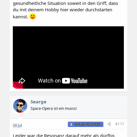
gesundheitliche Situation soweit in den Griff, dass
du mit deinem Hobby hier wieder durchstarten
kannst.
Searge
Space-Opera ist ein musss!
#117
THEMENSTARTER/IN
08
Jul
Leider war die Resonanz darauf mehr als dürftig.