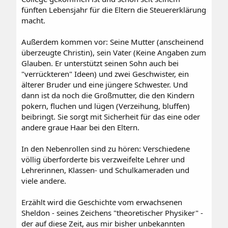
fünften Lebensjahr für die Eltern die Steuererklärung
macht.
Außerdem kommen vor: Seine Mutter (anscheinend
überzeugte Christin), sein Vater (Keine Angaben zum
Glauben. Er unterstützt seinen Sohn auch bei
"verrückteren" Ideen) und zwei Geschwister, ein
älterer Bruder und eine jüngere Schwester. Und
dann ist da noch die Großmutter, die den Kindern
pokern, fluchen und lügen (Verzeihung, bluffen)
beibringt. Sie sorgt mit Sicherheit für das eine oder
andere graue Haar bei den Eltern.
In den Nebenrollen sind zu hören: Verschiedene
völlig überforderte bis verzweifelte Lehrer und
Lehrerinnen, Klassen- und Schulkameraden und
viele andere.
Erzählt wird die Geschichte vom erwachsenen
Sheldon - seines Zeichens "theoretischer Physiker" -
der auf diese Zeit, aus mir bisher unbekannten