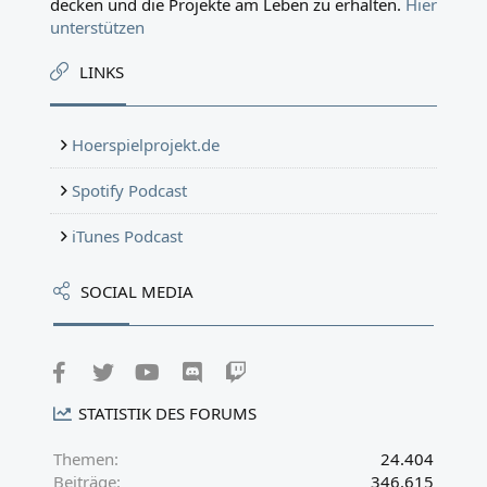
decken und die Projekte am Leben zu erhalten.
Hier
unterstützen
LINKS
Hoerspielprojekt.de
Spotify Podcast
iTunes Podcast
SOCIAL MEDIA
Facebook
Twitter
youtube
Discord
Twitch
STATISTIK DES FORUMS
Themen
24.404
Beiträge
346.615