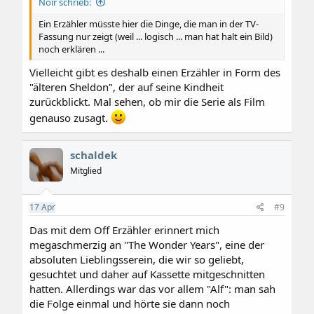
Noir schrieb:
Ein Erzähler müsste hier die Dinge, die man in der TV-
Fassung nur zeigt (weil ... logisch ... man hat halt ein Bild)
noch erklären ...
Vielleicht gibt es deshalb einen Erzähler in Form des
"älteren Sheldon", der auf seine Kindheit
zurückblickt. Mal sehen, ob mir die Serie als Film
genauso zusagt.
schaldek
Mitglied
17
Apr
#9
Das mit dem Off Erzähler erinnert mich
megaschmerzig an "The Wonder Years", eine der
absoluten Lieblingsserein, die wir so geliebt,
gesuchtet und daher auf Kassette mitgeschnitten
hatten. Allerdings war das vor allem "Alf": man sah
die Folge einmal und hörte sie dann noch