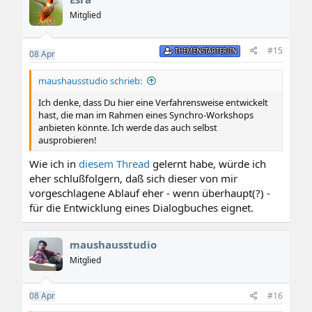
Mitglied
#15
THEMENSTARTER/IN
08
Apr
maushausstudio schrieb:
Ich denke, dass Du hier eine Verfahrensweise entwickelt
hast, die man im Rahmen eines Synchro-Workshops
anbieten könnte. Ich werde das auch selbst
ausprobieren!
Wie ich in
diesem Thread
gelernt habe, würde ich
eher schlußfolgern, daß sich dieser von mir
vorgeschlagene Ablauf eher - wenn überhaupt(?) -
für die Entwicklung eines Dialogbuches eignet.
maushausstudio
Mitglied
08
Apr
#16