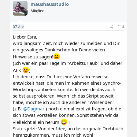
maushausstudio
Mitglied
07
Apr
#14
Lieber Esra,
wird langsam Zeit, mich wieder zu melden und Dir
ein gewaltiges Dankeschön für Deine vielen
Hinweise zu sagen!
(Ich war ein paar Tage im "Arbeitsurlaub" und daher
AFK
)
Ich denke, dass Du hier eine Verfahrensweise
entwickelt hast, die man im Rahmen eines Synchro-
Workshops anbieten könnte. Ich werde das auch
selbst ausprobieren! Wenn ich das Skript soweit
habe, möchte ich auch die anderen "Wissenden"
(z.B.
@Dagmar
) noch einmal explizit fragen, ob die
sich sowas vorstellen können. Sonst stehen wir da
vielleicht allein herum
!
Status jetzt: Von der Idee, an das originale Drehbuch
heranzukommen, muss ich mich wohl