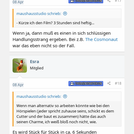
#17
THEMENSTARTER/IN
08
Apr
maushausstudio schrieb:
- Kürze ich den Film? 3 Stunden sind heftig...
Wenn ja, dann muß es einen in sich schlüssigen
Handlungsstrang ergeben. Bei z.B.
The Cosmonaut
war das eben nicht so der Fall.
Esra
Mitglied
#18
THEMENSTARTER/IN
08
Apr
maushausstudio schrieb:
Wenn man alternativ so arbeiten könnte wie bei den
Hörspielen (jeder spricht zuhause seins, schickt es dem
Cutter und der baut es zusammen) hätte das auch
seinen Charme, ich weiß bloß noch nicht, wie.
Es wird Stück für Stück in ca. 6 Sekunden