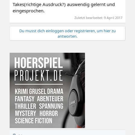
Takes(richtige Ausdruck?) auswendig gelernt und
eingesprochen.
Zuletzt bearbeitet:
9 April 2017
Du musst dich einloggen oder registrieren, um hier zu
antworten.