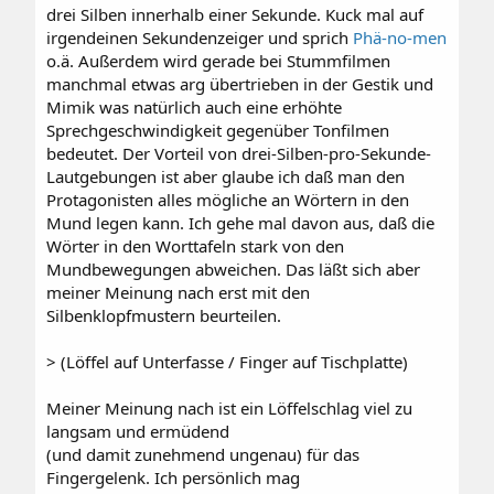
drei Silben innerhalb einer Sekunde. Kuck mal auf
irgendeinen Sekundenzeiger und sprich
Phä-no-men
o.ä. Außerdem wird gerade bei Stummfilmen
manchmal etwas arg übertrieben in der Gestik und
Mimik was natürlich auch eine erhöhte
Sprechgeschwindigkeit gegenüber Tonfilmen
bedeutet. Der Vorteil von drei-Silben-pro-Sekunde-
Lautgebungen ist aber glaube ich daß man den
Protagonisten alles mögliche an Wörtern in den
Mund legen kann. Ich gehe mal davon aus, daß die
Wörter in den Worttafeln stark von den
Mundbewegungen abweichen. Das läßt sich aber
meiner Meinung nach erst mit den
Silbenklopfmustern beurteilen.
> (Löffel auf Unterfasse / Finger auf Tischplatte)
Meiner Meinung nach ist ein Löffelschlag viel zu
langsam und ermüdend
(und damit zunehmend ungenau) für das
Fingergelenk. Ich persönlich mag