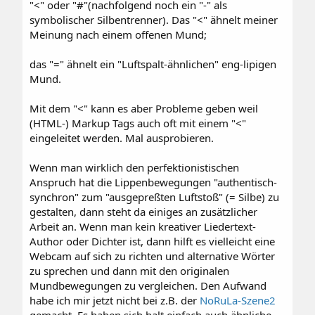
"<" oder "#"(nachfolgend noch ein "-" als
symbolischer Silbentrenner). Das "<" ähnelt meiner
Meinung nach einem offenen Mund;
das "=" ähnelt ein "Luftspalt-ähnlichen" eng-lipigen
Mund.
Mit dem "<" kann es aber Probleme geben weil
(HTML-) Markup Tags auch oft mit einem "<"
eingeleitet werden. Mal ausprobieren.
Wenn man wirklich den perfektionistischen
Anspruch hat die Lippenbewegungen "authentisch-
synchron" zum "ausgepreßten Luftstoß" (= Silbe) zu
gestalten, dann steht da einiges an zusätzlicher
Arbeit an. Wenn man kein kreativer Liedertext-
Author oder Dichter ist, dann hilft es vielleicht eine
Webcam auf sich zu richten und alternative Wörter
zu sprechen und dann mit den originalen
Mundbewegungen zu vergleichen. Den Aufwand
habe ich mir jetzt nicht bei z.B. der
NoRuLa-Szene2