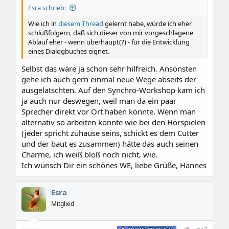
Esra schrieb:
Wie ich in
diesem Thread
gelernt habe, würde ich eher
schlußfolgern, daß sich dieser von mir vorgeschlagene
Ablauf eher - wenn überhaupt(?) - für die Entwicklung
eines Dialogbuches eignet.
Selbst das wäre ja schon sehr hilfreich. Ansonsten
gehe ich auch gern einmal neue Wege abseits der
ausgelatschten. Auf den Synchro-Workshop kam ich
ja auch nur deswegen, weil man da ein paar
Sprecher direkt vor Ort haben könnte. Wenn man
alternativ so arbeiten könnte wie bei den Hörspielen
(jeder spricht zuhause seins, schickt es dem Cutter
und der baut es zusammen) hätte das auch seinen
Charme, ich weiß bloß noch nicht, wie.
Ich wünsch Dir ein schönes WE, liebe Grüße, Hannes
Esra
Mitglied