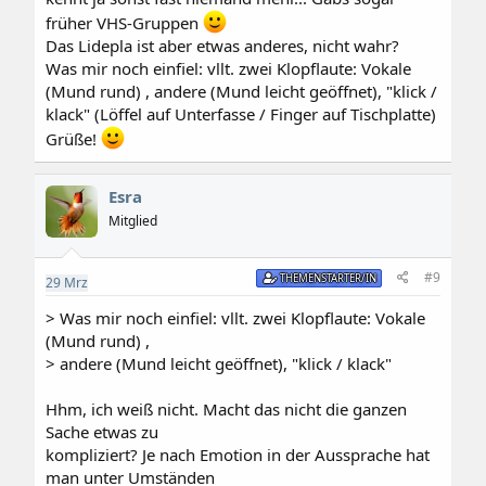
früher VHS-Gruppen
Das Lidepla ist aber etwas anderes, nicht wahr?
Was mir noch einfiel: vllt. zwei Klopflaute: Vokale
(Mund rund) , andere (Mund leicht geöffnet), "klick /
klack" (Löffel auf Unterfasse / Finger auf Tischplatte)
Grüße!
Esra
Mitglied
#9
THEMENSTARTER/IN
29
Mrz
> Was mir noch einfiel: vllt. zwei Klopflaute: Vokale
(Mund rund) ,
> andere (Mund leicht geöffnet), "klick / klack"
Hhm, ich weiß nicht. Macht das nicht die ganzen
Sache etwas zu
kompliziert? Je nach Emotion in der Aussprache hat
man unter Umständen