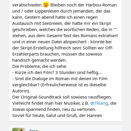
verabschieden
Bleiben noch der Harbou-Roman
und / oder Lippenlesen durch jemanden, der das
kann. Gestern abend hatte ich einen regen
Austausch mit
SeeGreeen,
der hatte mir ein Skript
geschrieben, welches die wörtlichen Reden, die in ""
stehen, aus dem Gesamt-Text des Romans extrahiert
und in einer neuen Datei abspeichert - könnte bei
der Skript-Erstellung hilfreich sein! Sollten wir Off-
Erzählerparts brauchen, müssen die sowieso
händisch gemacht werden.
Die Probleme, die ich sehe:
- Kürze ich den Film? 3 Stunden sind heftig...
- Sind die Dialoge im Roman mit denen im Film
vergleichbar? (Erfreulicherweise ist es dieselbe
Autorin).
Der Original-Soundtrack soll sowieso rausfliegen.
Vielleicht findet man hier Musiker, z.B.
@7klang
, die
sowas spannend finden, neu zu vertonen.
Soviel für heute, Salut und Gruß, der Hannes
Esra