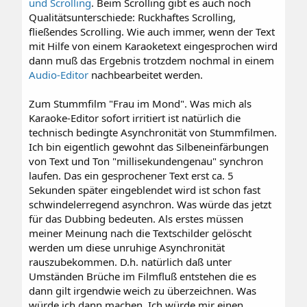
und Scrolling
. Beim Scrolling gibt es auch noch
Qualitätsunterschiede: Ruckhaftes Scrolling,
fließendes Scrolling. Wie auch immer, wenn der Text
mit Hilfe von einem Karaoketext eingesprochen wird
dann muß das Ergebnis trotzdem nochmal in einem
Audio-Editor
nachbearbeitet werden.
Zum Stummfilm "Frau im Mond". Was mich als
Karaoke-Editor sofort irritiert ist natürlich die
technisch bedingte Asynchronität von Stummfilmen.
Ich bin eigentlich gewohnt das Silbeneinfärbungen
von Text und Ton "millisekundengenau" synchron
laufen. Das ein gesprochener Text erst ca. 5
Sekunden später eingeblendet wird ist schon fast
schwindelerregend asynchron. Was würde das jetzt
für das Dubbing bedeuten. Als erstes müssen
meiner Meinung nach die Textschilder gelöscht
werden um diese unruhige Asynchronität
rauszubekommen. D.h. natürlich daß unter
Umständen Brüche im Filmfluß entstehen die es
dann gilt irgendwie weich zu überzeichnen. Was
würde ich dann machen. Ich würde mir einen