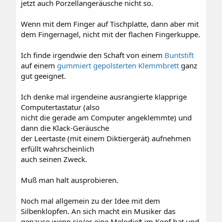
jetzt auch Porzellangeräusche nicht so.
Wenn mit dem Finger auf Tischplatte, dann aber mit
dem Fingernagel, nicht mit der flachen Fingerkuppe.
Ich finde irgendwie den Schaft von einem
Buntstift
auf einem
gummiert gepolsterten Klemmbrett
ganz
gut geeignet.
Ich denke mal irgendeine ausrangierte klapprige
Computertastatur (also
nicht die gerade am Computer angeklemmte) und
dann die Klack-Geräusche
der Leertaste (mit einem Diktiergerät) aufnehmen
erfüllt wahrscheinlich
auch seinen Zweck.
Muß man halt ausprobieren.
Noch mal allgemein zu der Idee mit dem
Silbenklopfen. An sich macht ein Musiker das
genauso wenn sie/er eine Melodie* im Kopf hat und