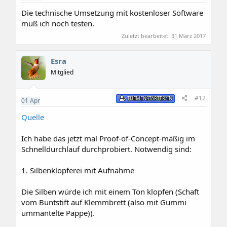
Die technische Umsetzung mit kostenloser Software
muß ich noch testen.
Zuletzt bearbeitet:
31 März 2017
Esra
Mitglied
#12
THEMENSTARTER/IN
01
Apr
Quelle
Ich habe das jetzt mal Proof-of-Concept-mäßig im
Schnelldurchlauf durchprobiert. Notwendig sind:
1. Silbenklopferei mit Aufnahme
Die Silben würde ich mit einem Ton klopfen (Schaft
vom Buntstift auf Klemmbrett (also mit Gummi
ummantelte Pappe)).