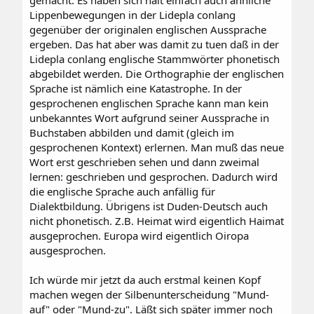
gemacht. Es haben sich halt einfach auch ähnliche
Lippenbewegungen in der Lidepla conlang
gegenüber der originalen englischen Aussprache
ergeben. Das hat aber was damit zu tuen daß in der
Lidepla conlang englische Stammwörter phonetisch
abgebildet werden. Die Orthographie der englischen
Sprache ist nämlich eine Katastrophe. In der
gesprochenen englischen Sprache kann man kein
unbekanntes Wort aufgrund seiner Aussprache in
Buchstaben abbilden und damit (gleich im
gesprochenen Kontext) erlernen. Man muß das neue
Wort erst geschrieben sehen und dann zweimal
lernen: geschrieben und gesprochen. Dadurch wird
die englische Sprache auch anfällig für
Dialektbildung. Übrigens ist Duden-Deutsch auch
nicht phonetisch. Z.B. Heimat wird eigentlich Haimat
ausgeprochen. Europa wird eigentlich Oiropa
ausgesprochen.
Ich würde mir jetzt da auch erstmal keinen Kopf
machen wegen der Silbenunterscheidung "Mund-
auf" oder "Mund-zu". Läßt sich später immer noch