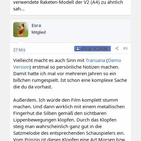
verwendete Raketen-Modell der V2 (A4) zu ähnlich
sah...
Esra
Mitglied
#6
THEMENSTARTER/IN
27
Mrz
Vielleicht macht es auch Sinn mit
Transana
(
Demo
Version
) erstmal so persönliche Notizen machen.
Damit hatte ich mal vor mehreren Jahren so ein
bißchen rumgespielt. Ist schon eine komplexe Sache
die du da vorhast.
Außerdem. Ich würde den Film komplett stumm
machen. Und dann wirklich mit einem metallischen
Fingerhut die Silben gemäß den sichtbaren
Lippenbewegungen klopfen. Durch das Klopfen
steig man wahrscheinlich ganz gut in die
Satzmelodie des entsprechenden Schauspielers ein.
Vom Prinzip ist dieses Klopfen eine Art Morsen bzw.