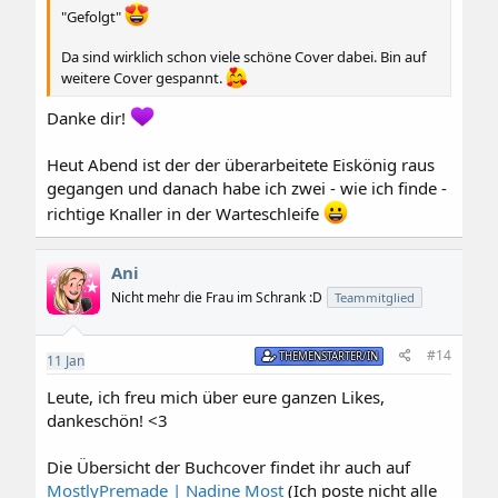
"Gefolgt"
Da sind wirklich schon viele schöne Cover dabei. Bin auf
weitere Cover gespannt.
Danke dir!
Heut Abend ist der der überarbeitete Eiskönig raus
gegangen und danach habe ich zwei - wie ich finde -
richtige Knaller in der Warteschleife
Ani
Nicht mehr die Frau im Schrank :D
Teammitglied
#14
THEMENSTARTER/IN
11
Jan
Leute, ich freu mich über eure ganzen Likes,
dankeschön! <3
Die Übersicht der Buchcover findet ihr auch auf
MostlyPremade | Nadine Most
(Ich poste nicht alle