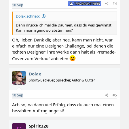
#4
THEMENSTARTER/IN
10
Sep
Dolax schrieb:
Dann drücke ich mal die Daumen, dass du was gewinnst!
Kann man irgendwo abstimmen?
Oh, lieben Dank dir, aber nee, kann man nicht, war
einfach nur eine Designer-Challenge, bei denen die
'echten Designer' ihre Werke dann halt als Premade-
Cover zum Verkauf anbieten
Dolax
Shorty-Betreuer, Sprecher, Autor & Cutter
10
Sep
#5
Ach so, na dann viel Erfolg, dass du auch mal einen
bezahlten Auftrag angelst!
Spirit328