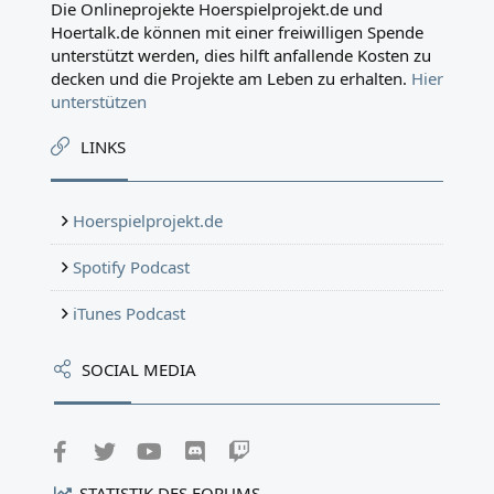
Die Onlineprojekte Hoerspielprojekt.de und
Hoertalk.de können mit einer freiwilligen Spende
unterstützt werden, dies hilft anfallende Kosten zu
decken und die Projekte am Leben zu erhalten.
Hier
unterstützen
LINKS
Hoerspielprojekt.de
Spotify Podcast
iTunes Podcast
SOCIAL MEDIA
Facebook
Twitter
youtube
Discord
Twitch
STATISTIK DES FORUMS