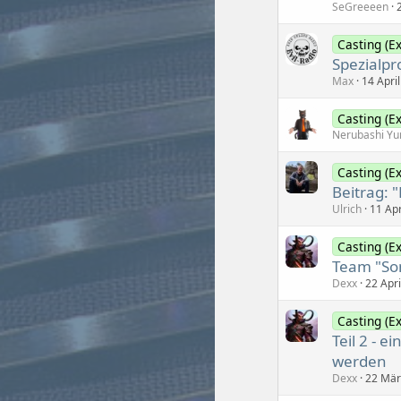
SeGreeeen
Casting (Ex
Spezialp
Max
14 Apri
Casting (Ex
Nerubashi Yu
Casting (Ex
Beitrag: 
Ulrich
11 Apr
Casting (Ex
Team "So
Dexx
22 Apr
Casting (Ex
Teil 2 - 
werden
Dexx
22 Mär