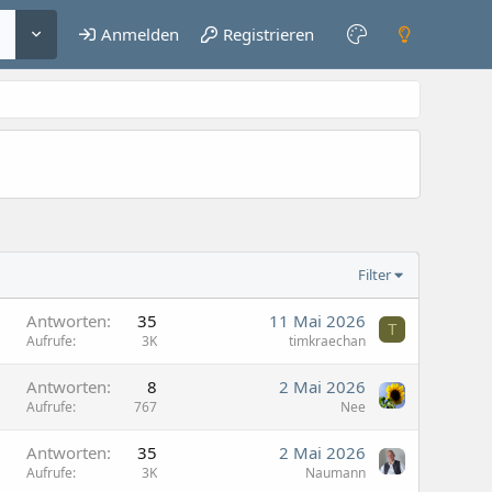
Anmelden
Registrieren
Filter
Antworten
35
11 Mai 2026
T
Aufrufe
3K
timkraechan
Antworten
8
2 Mai 2026
Aufrufe
767
Nee
Antworten
35
2 Mai 2026
Aufrufe
3K
Naumann