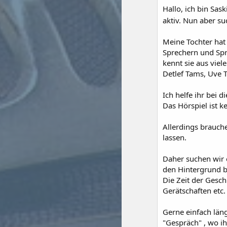
Hallo, ich bin Sas
aktiv. Nun aber su
Meine Tochter hat 
Sprechern und Sp
kennt sie aus viel
Detlef Tams, Uve T
Ich helfe ihr bei 
Das Hörspiel ist k
Allerdings brauche
lassen.
Daher suchen wir 
den Hintergrund 
Die Zeit der Gesch
Gerätschaften et
Gerne einfach län
"Gespräch" , wo ih