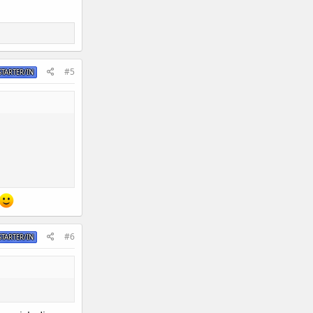
#5
TARTER/IN
#6
TARTER/IN