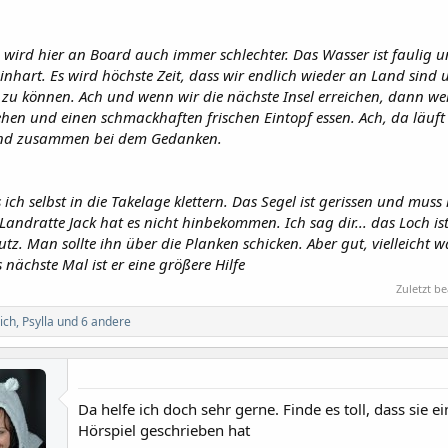
n wird hier an Board auch immer schlechter. Das Wasser ist faulig 
inhart. Es wird höchste Zeit, dass wir endlich wieder an Land sind 
 zu können. Ach und wenn wir die nächste Insel erreichen, dann we
ehen und einen schmackhaften frischen Eintopf essen. Ach, da läuft 
nd zusammen bei dem Gedanken.
s ich selbst in die Takelage klettern. Das Segel ist gerissen und muss 
Landratte Jack hat es nicht hinbekommen. Ich sag dir... das Loch ist
utz. Man sollte ihn über die Planken schicken. Aber gut, vielleicht 
nächste Mal ist er eine größere Hilfe
Zuletzt be
ich
,
Psylla
und 6 andere
Da helfe ich doch sehr gerne. Finde es toll, dass sie e
Hörspiel geschrieben hat