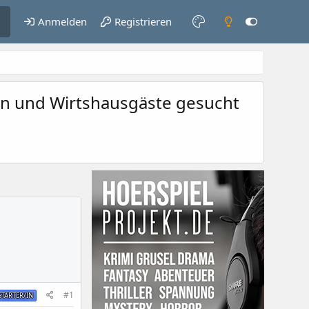
Anmelden
Registrieren
ten und Wirtshausgäste gesucht
#1
TARTER/IN