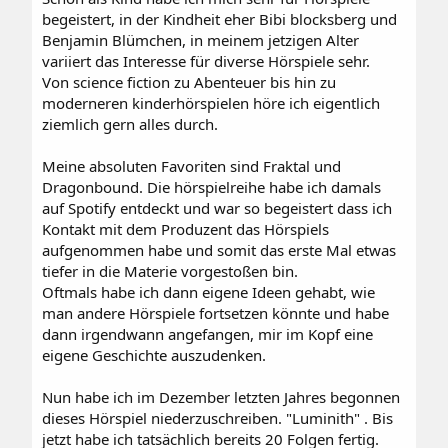
begeistert, in der Kindheit eher Bibi blocksberg und
Benjamin Blümchen, in meinem jetzigen Alter
variiert das Interesse für diverse Hörspiele sehr.
Von science fiction zu Abenteuer bis hin zu
moderneren kinderhörspielen höre ich eigentlich
ziemlich gern alles durch.
Meine absoluten Favoriten sind Fraktal und
Dragonbound. Die hörspielreihe habe ich damals
auf Spotify entdeckt und war so begeistert dass ich
Kontakt mit dem Produzent das Hörspiels
aufgenommen habe und somit das erste Mal etwas
tiefer in die Materie vorgestoßen bin.
Oftmals habe ich dann eigene Ideen gehabt, wie
man andere Hörspiele fortsetzen könnte und habe
dann irgendwann angefangen, mir im Kopf eine
eigene Geschichte auszudenken.
Nun habe ich im Dezember letzten Jahres begonnen
dieses Hörspiel niederzuschreiben. "Luminith" . Bis
jetzt habe ich tatsächlich bereits 20 Folgen fertig.