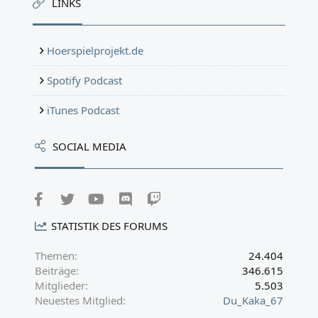
LINKS
Hoerspielprojekt.de
Spotify Podcast
iTunes Podcast
SOCIAL MEDIA
Facebook
Twitter
youtube
Discord
Twitch
STATISTIK DES FORUMS
Themen
24.404
Beiträge
346.615
Mitglieder
5.503
Neuestes Mitglied
Du_Kaka_67