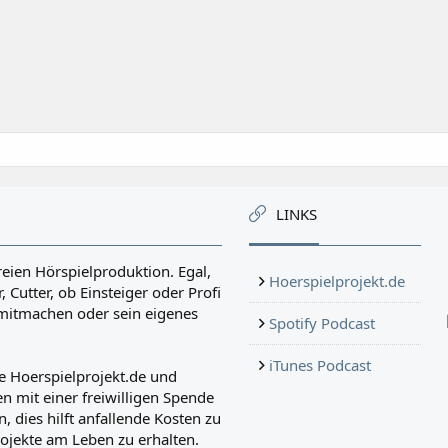
LINKS
reien Hörspielproduktion. Egal,
Hoerspielprojekt.de
, Cutter, ob Einsteiger oder Profi
r mitmachen oder sein eigenes
Spotify Podcast
iTunes Podcast
e Hoerspielprojekt.de und
n mit einer freiwilligen Spende
, dies hilft anfallende Kosten zu
ojekte am Leben zu erhalten.