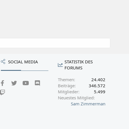
SOCIAL MEDIA
STATISTIK DES
FORUMS
Themen
24.402
Facebook
Twitter
youtube
Discord
Beiträge
346.572
Mitglieder
5.499
Twitch
Neuestes Mitglied
Sam Zimmerman