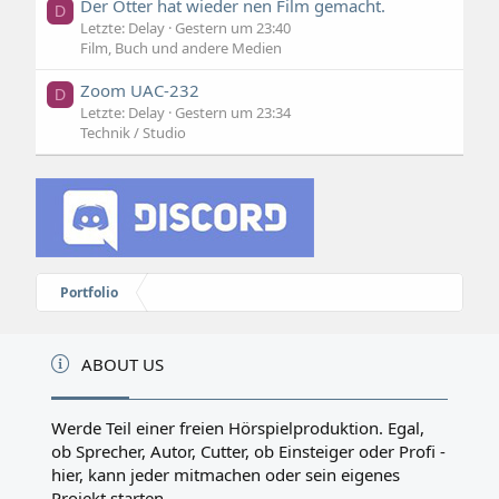
Der Otter hat wieder nen Film gemacht.
D
Letzte: Delay
Gestern um 23:40
Film, Buch und andere Medien
Zoom UAC-232
D
Letzte: Delay
Gestern um 23:34
Technik / Studio
Portfolio
ABOUT US
Werde Teil einer freien Hörspielproduktion. Egal,
ob Sprecher, Autor, Cutter, ob Einsteiger oder Profi -
hier, kann jeder mitmachen oder sein eigenes
Projekt starten.