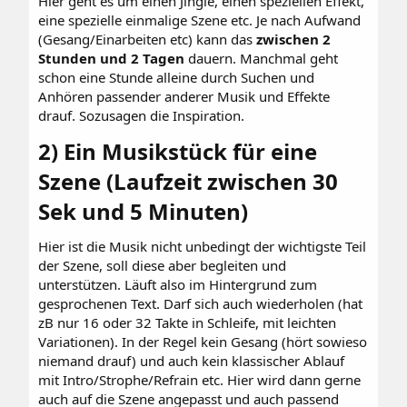
Hier geht es um einen Jingle, einen speziellen Effekt,
eine spezielle einmalige Szene etc. Je nach Aufwand
(Gesang/Einarbeiten etc) kann das
zwischen 2
Stunden und 2 Tagen
dauern. Manchmal geht
schon eine Stunde alleine durch Suchen und
Anhören passender anderer Musik und Effekte
drauf. Sozusagen die Inspiration.
2) Ein Musikstück für eine
Szene (Laufzeit zwischen 30
Sek und 5 Minuten)​
Hier ist die Musik nicht unbedingt der wichtigste Teil
der Szene, soll diese aber begleiten und
unterstützen. Läuft also im Hintergrund zum
gesprochenen Text. Darf sich auch wiederholen (hat
zB nur 16 oder 32 Takte in Schleife, mit leichten
Variationen). In der Regel kein Gesang (hört sowieso
niemand drauf) und auch kein klassischer Ablauf
mit Intro/Strophe/Refrain etc. Hier wird dann gerne
auch auf die Szene angepasst und auch passend