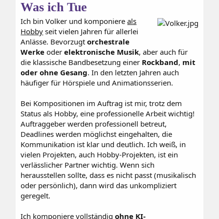
Was ich Tue
Ich bin Volker und komponiere
als
Hobby
seit vielen Jahren für allerlei
Anlässe. Bevorzugt
orchestrale
Werke
oder
elektronische Musik
, aber auch für
die klassische Bandbesetzung einer
Rockband
,
mit
oder ohne Gesang
. In den letzten Jahren auch
häufiger für Hörspiele und Animationsserien.
Bei Kompositionen im Auftrag ist mir, trotz dem
Status als Hobby, eine professionelle Arbeit wichtig!
Auftraggeber werden professionell betreut,
Deadlines werden möglichst eingehalten, die
Kommunikation ist klar und deutlich. Ich weiß, in
vielen Projekten, auch Hobby-Projekten, ist ein
verlässlicher Partner wichtig. Wenn sich
herausstellen sollte, dass es nicht passt (musikalisch
oder persönlich), dann wird das unkompliziert
geregelt.
Ich komponiere vollständig
ohne KI-