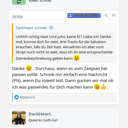
Volker Schmid
(musikalisch oder persönlich), dann wird das
o
n
unkompliziert geregelt.
e
#6
THEMENSTARTER/IN
16
Mai
n
Ich komponiere vollständig
ohne KI-Unterstützung
:
und es ist mir wichtig, das im gesamten musikalischen
DarkHeart schrieb:
Kontext beizubehalten. So bleiben auch keine
rechtlichen Lizenz-Fragen offen.
Uhhhh richtig nice! Und juhu: keine KI ! Liebe ich! Denke
mal, könnte dich für zwei, drei Tracks für die Salvation
Mehr Details findest Du auf
brauchen, falls du Zeit hast. Aktuell bin ich aber vom
Skript noch nicht so weit, dass ich dir eine entsprechende
meiner Homepage.
Szenenbeschreibung geben kann
Danke
. Durchaus, wenn es vom Zeitplan her
Referenzen und Beispiele
passen sollte. Schreib mir einfach eine Nachricht
Hier eine Auswahl an Alben und auch Hörspielen oder
(PN), wenn Du soweit bist. Dann gucken wir mal ob
anderen Auftragsarbeiten:
ich was passendes für Dich machen kann
.
R
MaVericK
e
a
k
DarkHeart
t
i
Queeres Goth-Girl
o