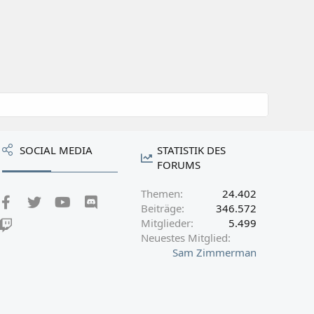
SOCIAL MEDIA
STATISTIK DES
FORUMS
Themen
24.402
Facebook
Twitter
youtube
Discord
Beiträge
346.572
Mitglieder
5.499
Twitch
Neuestes Mitglied
Sam Zimmerman