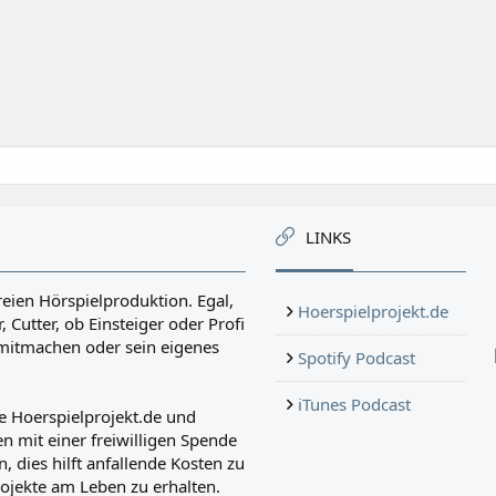
LINKS
reien Hörspielproduktion. Egal,
Hoerspielprojekt.de
, Cutter, ob Einsteiger oder Profi
r mitmachen oder sein eigenes
Spotify Podcast
iTunes Podcast
e Hoerspielprojekt.de und
n mit einer freiwilligen Spende
, dies hilft anfallende Kosten zu
ojekte am Leben zu erhalten.