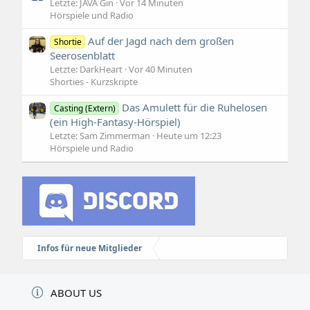
Letzte: JAVA Gin
Vor 14 Minuten
Hörspiele und Radio
Auf der Jagd nach dem großen
Shortie
Seerosenblatt
Letzte: DarkHeart
Vor 40 Minuten
Shorties - Kurzskripte
Das Amulett für die Ruhelosen
Casting (Extern)
(ein High-Fantasy-Hörspiel)
Letzte: Sam Zimmerman
Heute um 12:23
Hörspiele und Radio
Infos für neue Mitglieder
ABOUT US