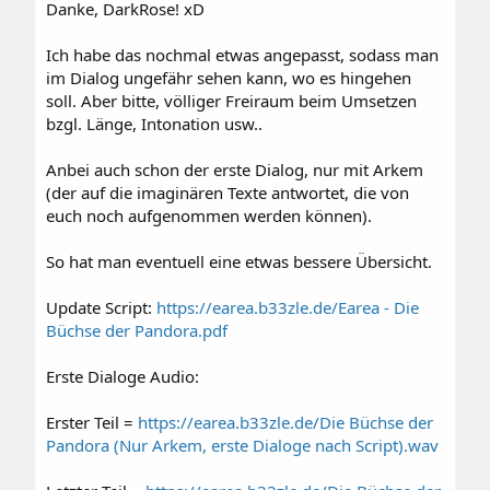
Danke, DarkRose! xD
Ich habe das nochmal etwas angepasst, sodass man
im Dialog ungefähr sehen kann, wo es hingehen
soll. Aber bitte, völliger Freiraum beim Umsetzen
bzgl. Länge, Intonation usw..
Anbei auch schon der erste Dialog, nur mit Arkem
(der auf die imaginären Texte antwortet, die von
euch noch aufgenommen werden können).
So hat man eventuell eine etwas bessere Übersicht.
Update Script:
https://earea.b33zle.de/Earea - Die
Büchse der Pandora.pdf
Erste Dialoge Audio:
Erster Teil =
https://earea.b33zle.de/Die Büchse der
Pandora (Nur Arkem, erste Dialoge nach Script).wav