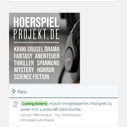
Neu
Kurze vorgelagertes Hörspiel zu
Casting (Extern)
einer H.P. Lovecraft Geschichte.
Letzte: Telliminator
Vor 54 Minuten
Hörspiele und Radio