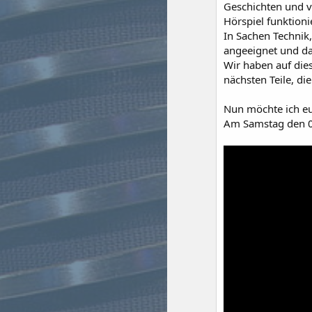
Geschichten und v
Hörspiel funktion
In Sachen Technik
angeeignet und da
Wir haben auf die
nächsten Teile, d
Nun möchte ich eu
Am Samstag den 0