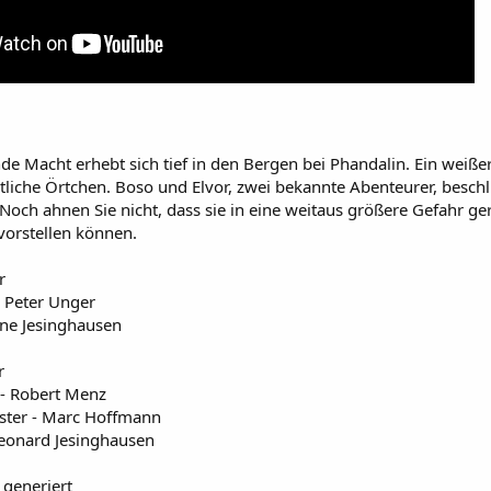
de Macht erhebt sich tief in den Bergen bei Phandalin. Ein weiße
liche Örtchen. Boso und Elvor, zwei bekannte Abenteurer, besch
Noch ahnen Sie nicht, dass sie in eine weitaus größere Gefahr g
 vorstellen können.
r
- Peter Unger
tine Jesinghausen
r
r
 - Robert Menz
ster - Marc Hoffmann
eonard Jesinghausen
I generiert