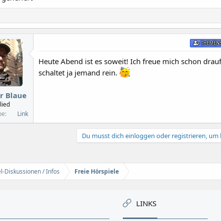
THEMENS
Heute Abend ist es soweit! Ich freue mich schon drauf
schaltet ja jemand rein.
r Blaue
lied
be
Link
Du musst dich einloggen oder registrieren, um 
l-Diskussionen / Infos
Freie Hörspiele
LINKS