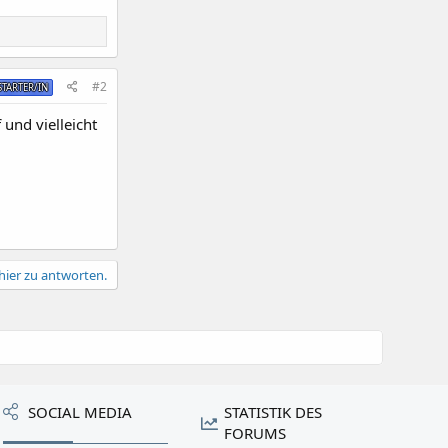
#2
TARTER/IN
 und vielleicht
hier zu antworten.
SOCIAL MEDIA
STATISTIK DES
FORUMS