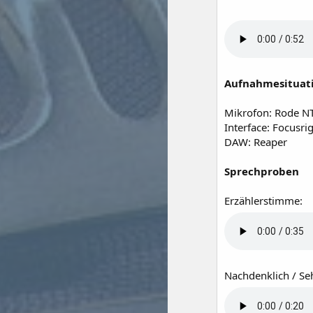
Aufnahmesituati
Mikrofon: Rode N
Interface: Focusrig
DAW: Reaper
Sprechproben
Erzählerstimme:
Nachdenklich / Se