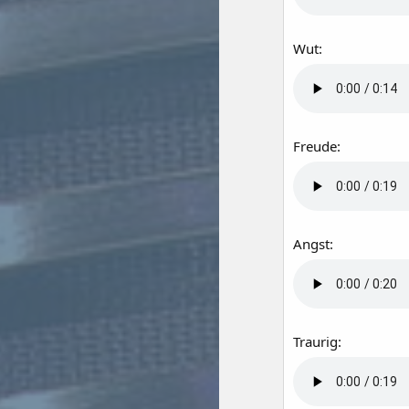
Wut:
Freude:
Angst:
Traurig: