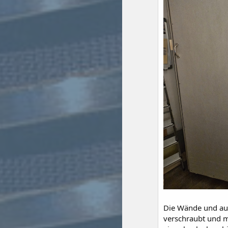
Die Wände und auc
verschraubt und m