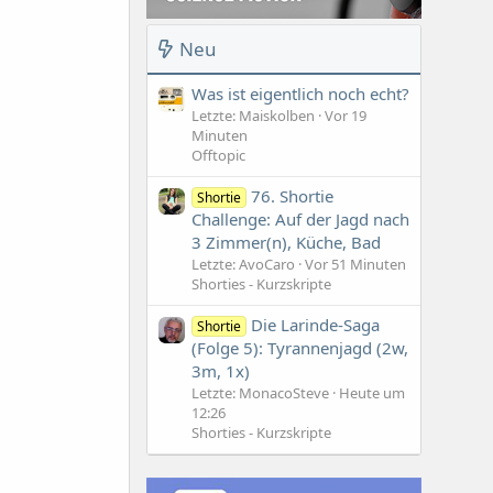
Neu
Was ist eigentlich noch echt?
Letzte: Maiskolben
Vor 19
Minuten
Offtopic
76. Shortie
Shortie
Challenge: Auf der Jagd nach
3 Zimmer(n), Küche, Bad
Letzte: AvoCaro
Vor 51 Minuten
Shorties - Kurzskripte
Die Larinde-Saga
Shortie
(Folge 5): Tyrannenjagd (2w,
3m, 1x)
Letzte: MonacoSteve
Heute um
12:26
Shorties - Kurzskripte