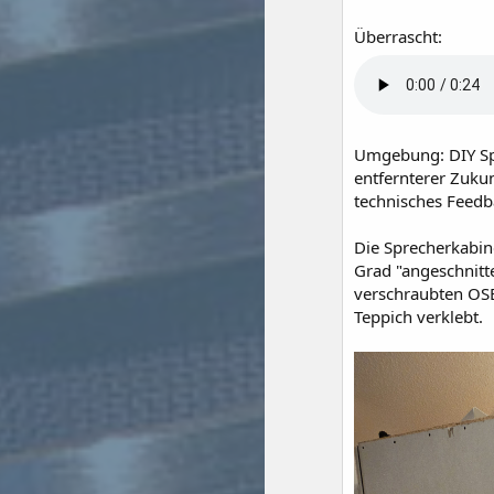
Überrascht:
Umgebung: DIY Spr
entfernterer Zukun
technisches Feedb
Die Sprecherkabin
Grad "angeschnitt
verschraubten OSB 
Teppich verklebt.