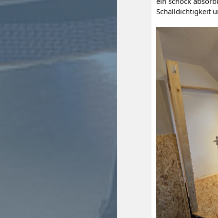
ein schock absor
Schalldichtigkeit