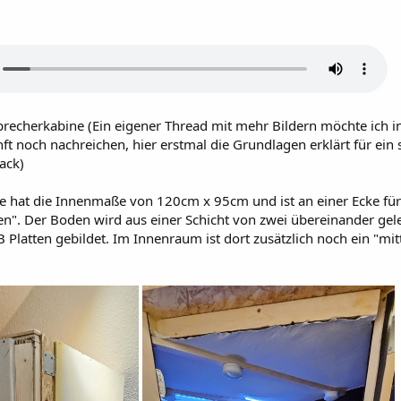
echerkabine (Ein eigener Thread mit mehr Bildern möchte ich i
ft noch nachreichen, hier erstmal die Grundlagen erklärt für ein 
ack)
e hat die Innenmaße von 120cm x 95cm und ist an einer Ecke für 
en". Der Boden wird aus einer Schicht von zwei übereinander ge
Platten gebildet. Im Innenraum ist dort zusätzlich noch ein "mitt