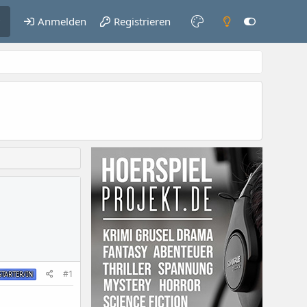
Anmelden
Registrieren
#1
TARTER/IN