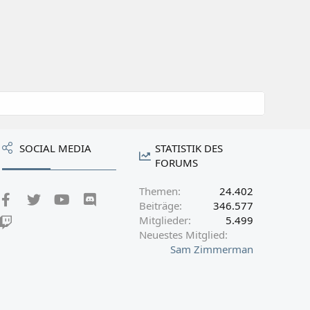
SOCIAL MEDIA
STATISTIK DES
FORUMS
Themen
24.402
Facebook
Twitter
youtube
Discord
Beiträge
346.577
Mitglieder
5.499
Twitch
Neuestes Mitglied
Sam Zimmerman