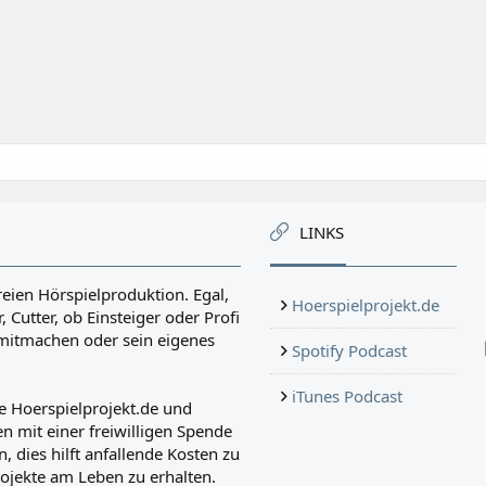
LINKS
reien Hörspielproduktion. Egal,
Hoerspielprojekt.de
, Cutter, ob Einsteiger oder Profi
r mitmachen oder sein eigenes
Spotify Podcast
iTunes Podcast
e Hoerspielprojekt.de und
n mit einer freiwilligen Spende
, dies hilft anfallende Kosten zu
ojekte am Leben zu erhalten.