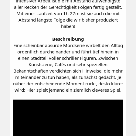
intensiver Arbeit ist die mit Abstand aufwendigste
aller Recken der Gerechtigkeit Folgen fertig gestellt.
Mit einer Laufzeit von 1h 27m ist sie auch die mit
Abstand längste Folge die wir bisher produziert
haben!
Beschreibung
Eine scheinbar absurde Mordserie wirbelt den Alltag
ordentlich durcheinander und führt tief hinein in
einen Stadtteil voller schriller Figuren. Zwischen
Kunstszene, Cafés und sehr speziellen
Bekanntschaften verdichten sich Hinweise, die mehr
miteinander zu tun haben, als zunächst gedacht. Je
näher der entscheidende Moment rückt, desto klarer
wird: Hier spielt jemand ein ziemlich cleveres Spiel.