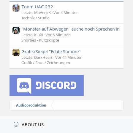
Zoom UAC-232
Letzte: MaVericK
Vor 4 Minuten
Technik / Studio
"Monster auf Abwegen" suche noch Sprecher/in
Letzte: Kluki
Vor 6 Minuten
Shorties - Kurzskripte
Grafik/Siegel "Echte Stimme"
Letzte: DarkHeart
Vor 44 Minuten
Grafik / Foto / Zeichnungen
Audioproduktion
ABOUT US