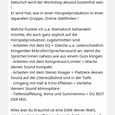
Natürlich wird der Workshop absolut kostenfrei sein
!
Er wird hier, wie in einer Hörspielproduktion in einer
separaten Gruppe, Online stattfinden !
Welche Punkte ich u.a. thematisch behandeln
möchte, die auch ganz explizit auf die
Hörspielproduktion zugeschnitten sind:
- Arbeiten mit dem EQ = Gleiche u.a. unterschiedlich
klingenden Mikrofon/Sprechersound an, damit die
Sprecher/innen nahezu wie aus einem Guss klingen.
- Arbeiten mit dem Kompressor/Limiter = Mache
deinen Sound kompakt.
- Arbeiten mit dem Stereo Imager = Platziere deinen
Sound auf der (Stereo)Bühne und in der Tiefe.
- Umgang mit Hall & Echo-Effekten = Verleihe
deinem Sound Atmosphäre.
- Tiefenstaffelung, Atmo und Summenmix = DU BIST
DER MIX.
Alles was du brauchst ist eine DAW deiner Wahl,