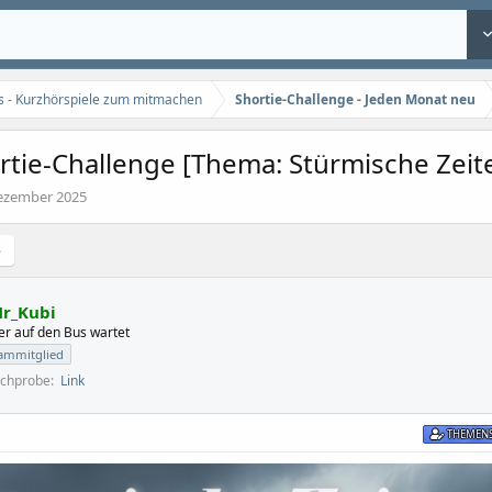
s - Kurzhörspiele zum mitmachen
Shortie-Challenge - Jeden Monat neu
rtie-Challenge [Thema: Stürmische Zeit
ezember 2025
r_Kubi
er auf den Bus wartet
ammitglied
echprobe
Link
THEMENS