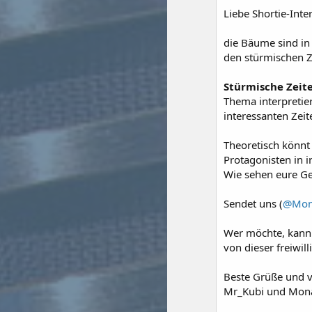
Liebe Shortie-Inter
die Bäume sind in 
den stürmischen Z
Stürmische Zeit
Thema interpretier
interessanten Zeit
Theoretisch könnt 
Protagonisten in i
Wie sehen eure Ge
Sendet uns (
@Mon
Wer möchte, kann s
von dieser freiwi
Beste Grüße und v
Mr_Kubi und Mon