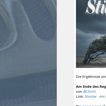
Die Ergebnisse uns
Am Ende des Re
von
@Ulrich
Link:
Shortie - Am