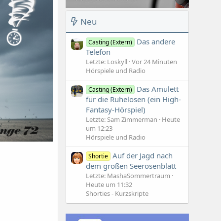
Neu
Das andere
Casting (Extern)
Telefon
Letzte: Loskyll
Vor 24 Minuten
Hörspiele und Radio
Das Amulett
Casting (Extern)
für die Ruhelosen (ein High-
Fantasy-Hörspiel)
Letzte: Sam Zimmerman
Heute
um 12:23
Hörspiele und Radio
Auf der Jagd nach
Shortie
dem großen Seerosenblatt
Letzte: MashaSommertraum
Heute um 11:32
Shorties - Kurzskripte