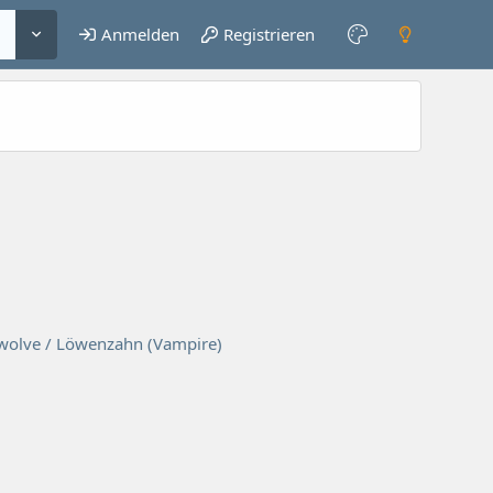
Anmelden
Registrieren
rwolve / Löwenzahn (Vampire)