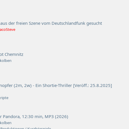
 aus der freien Szene vom Deutschlandfunk gesucht
acoSteve
iot Chemnitz
kolben
pfer (2m, 2w) - Ein Shortie-Thriller [Veröff.: 25.8.2025]
i
kripte
r Pandora, 12:30 min, MP3 (2026)
kolben
Produktionen / Kurzhörspiele